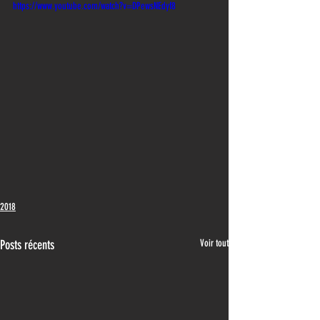
https://www.youtube.com/watch?v=DPewsNEdyf8
2018
Posts récents
Voir tout