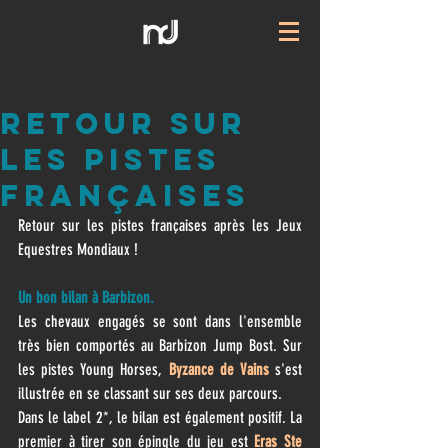
Retour sur
les pistes
françaises
Retour sur les pistes françaises après les Jeux 
Equestres Mondiaux !
Un bon bilan à Barbizon.
Les chevaux engagés se sont dans l'ensemble 
très bien comportés au Barbizon Jump Bost. Sur 
les pistes Young Horses, 
Byzance de Vains 
s'est 
illustrée en se classant sur ses deux parcours. 
Dans le label 2*, le bilan est également positif. La 
premier à tirer son épingle du jeu est 
Eras Ste 