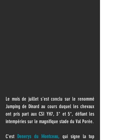
Le mois de juillet s’est conclu sur le renommé 
Jumping de Dinard au cours duquel les chevaux 
ont pris part aux CSI YH7, 3* et 5*, défiant les 
intempéries sur le magnifique stade du Val Porée. 
C'est 
Denerys du Montceau,
 qui signe la top 