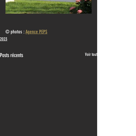
© photos : 
Agence PEPS
2023
Posts récents
Voir tout