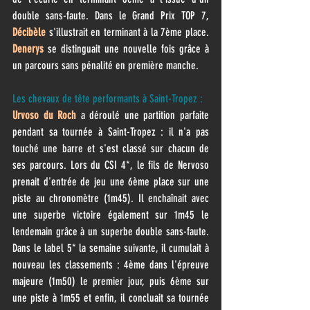
double sans-faute. Dans le Grand Prix TOP 7, 
Décibèle
 s'illustrait en terminant à la 7ème place. 
Denerys
 se distinguait une nouvelle fois grâce à 
un parcours sans pénalité en première manche. 
Les chevaux de tête performants à Saint-Tropez :
Urvoso du Roch
 a déroulé une partition parfaite 
pendant sa tournée à Saint-Tropez : il n'a pas 
touché une barre et s'est classé sur chacun de 
ses parcours. Lors du CSI 4*, le fils de Nervoso 
prenait d'entrée de jeu une 6ème place sur une 
piste au chronomètre (1m45). Il enchaînait avec 
une superbe victoire également sur 1m45 le 
lendemain grâce à un superbe double sans-faute. 
Dans le label 5* la semaine suivante, il cumulait à 
nouveau les classements : 4ème dans l'épreuve 
majeure (1m50) le premier jour, puis 6ème sur 
une piste à 1m55 et enfin, il concluait sa tournée 