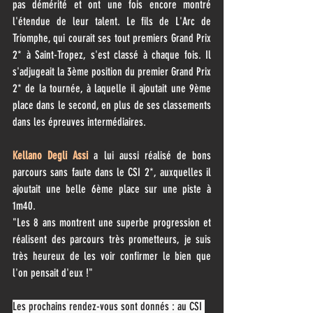
pas démérité et ont une fois encore montré 
l'étendue de leur talent. Le fils de L'Arc de 
Triomphe, qui courait ses tout premiers Grand Prix 
2* à Saint-Tropez, s'est classé à chaque fois. Il 
s'adjugeait la 3ème position du premier Grand Prix 
2* de la tournée, à laquelle il ajoutait une 9ème 
place dans le second, en plus de ses classements 
dans les épreuves intermédiaires.
Kellano Degli Assi
 a lui aussi réalisé de bons 
parcours sans faute dans le CSI 2*, auxquelles il 
ajoutait une belle 6ème place sur une piste à 
1m40.
"Les 8 ans montrent une superbe progression et 
réalisent des parcours très prometteurs, je suis 
très heureux de les voir confirmer le bien que 
l'on pensait d'eux !"
Les prochains rendez-vous sont donnés : au CSI 