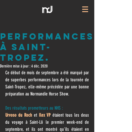
Performances
à Saint-
Tropez.
Dernière mise à jour :
4 déc. 2020
Ce début de mois de septembre a été marqué par 
de superbes performances lors de la tournée de 
Saint-Tropez, elle-même précédée par une bonne 
préparation au Normandie Horse Show.
Des résultats prometteurs au NHS :
Urvoso du Roch
 et 
Ilex VP
 étaient tous les deux 
du voyage à Saint-Lô le premier week-end de 
septembre, et ils ont montré qu'ils étaient en 