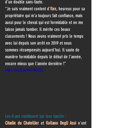
d'un double sans-faute.
“Je suis vraiment content d’
Ilex
, heureux pour sa 
propriétaire qui m’a toujours fait confiance, mais 
aussi pour le cheval qui est formidable et ne me 
laisse jamais tomber. Il mérite ces beaux 
classements ! Nous avons vraiment pris le temps 
avec lui depuis son arrêt en 2019 et nous 
sommes récompensés aujourd’hui. Il saute de 
manière formidable depuis le début de l’année, 
encore mieux que l’année dernière !”
https://youtu.be/toPlJHsz1CE
Les 8 ans continuent sur leur lancée :
Citadin du Chatellier
 et 
Kellano Degli Assi
 n'ont 