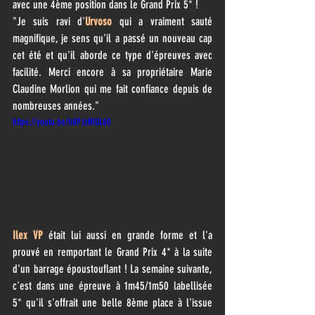
avec une 4ème position dans le Grand Prix 5* !
"Je suis ravi d'
Urvoso
 qui a vraiment sauté 
magnifique, je sens qu'il a passé un nouveau cap 
cet été et qu'il aborde ce type d'épreuves avec 
facilité. Merci encore à sa propriétaire Marie 
Claudine Morlion qui me fait confiance depuis de 
nombreuses années."
https://youtu.be/h8PJzN1UL60
Ilex VP
 était lui aussi en grande forme et l'a 
prouvé en remportant le Grand Prix 4* à la suite 
d'un barrage époustouflant ! La semaine suivante, 
c'est dans une épreuve à 1m45/1m50 labellisée 
5* qu'il s'offrait une belle 8ème place à l'issue 