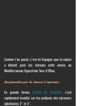
Comme l’an passé, c’est en Espagne que la saison 
a débuté pour les chevaux cette année, au 
Mediterranean Equestrian Tour d’Oliva.
Une formalité pour les chevaux d’expérience
En grande forme, 
Citadin du Chatellier
 s’est 
rapidement installé sur les podiums des épreuves 
labellisées 2* et 3*.