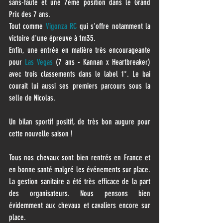
sans-faute et une 7ème position dans le Grand 
Prix des 7 ans. 
Tout comme 
Vigonza RC
 qui s’offre notamment la 
victoire d'une épreuve à 1m35.
Enfin, une entrée en matière très encourageante 
pour 
Las Vegas
 (7 ans - Kannan x Heartbreaker) 
avec trois classements dans le label 1*. Le bai 
courait lui aussi ses premiers parcours sous la 
selle de Nicolas.
Un bilan sportif positif, de très bon augure pour 
cette nouvelle saison !
Tous nos chevaux sont bien rentrés en France et 
en bonne santé malgré les événements sur place. 
La gestion sanitaire a été très efficace de la part 
des organisateurs. Nous pensons bien 
évidemment aux chevaux et cavaliers encore sur 
place.