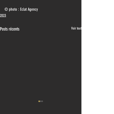
© photo :
 Eclat Agency
2023
Posts récents
Voir tout