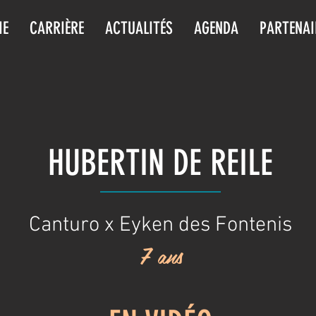
IE
CARRIÈRE
ACTUALITÉS
AGENDA
PARTENAI
HUBERTIN DE REILE
Canturo x Eyken des Fontenis
7 ans