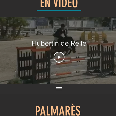
EN VIDÉO
Hubertin de Reile
PALMARÈS