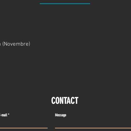
a (Novembre)
CONTACT
E-mail
Message