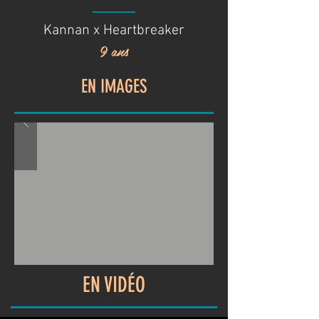
Kannan x Heartbreaker
9 ans
EN IMAGES
EN VIDÉO