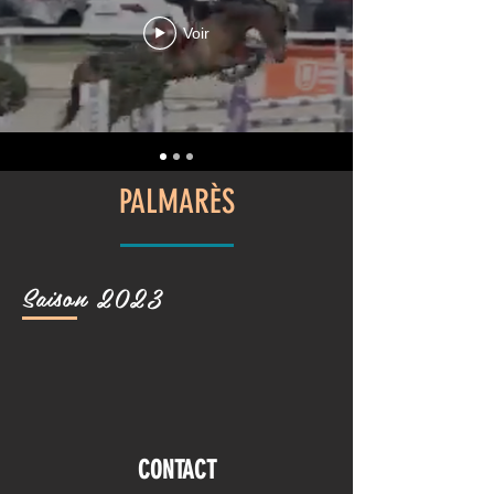
Voir
PALMARÈS
Saison 2023
CONTACT