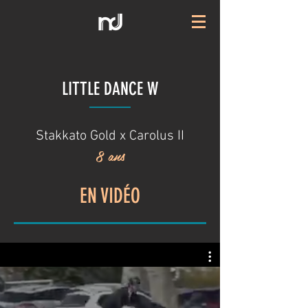
LITTLE DANCE W
Stakkato Gold x Carolus II
8 ans
EN VIDÉO