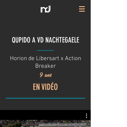
QUPIDO A VD NACHTEGAELE
Horion de Libersart x Action
Breaker
9 ans
EN VIDÉO