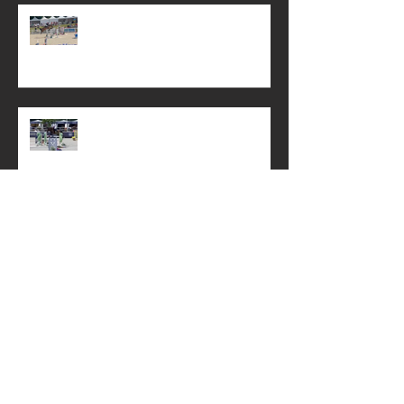
De Hardelot à Maubeuge : Horacio du Paradis
et Jess Nouvolieu en grande forme
Deux nouvelles semaines riches en résultats
à Gassin !
Deux nouvelles semaines solides à Gassin !
Étape au Grand National de Villers-Vicomte